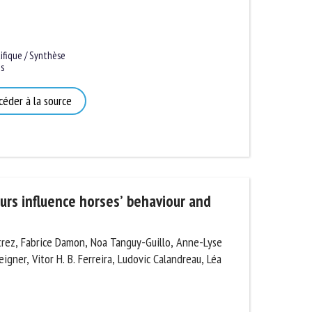
fique / Synthèse
éder à la source
s influence horses’ behaviour and
rez, Fabrice Damon, Noa Tanguy-Guillo, Anne-Lyse
igner, Vitor H. B. Ferreira, Ludovic Calandreau, Léa