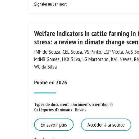
Signaler un lien mort
Welfare indicators in cattle farming in
stress: a review in climate change scen
IMF de Souza, CEL Sousa, VS Pinto, LGP Vilela, AdS So
MdNB Gomes, LKX Silva, LG Martorano, KAL Neves, RN
WC da Silva
Publié en 2026
Types de document
:
Documents scientifiques
Catégories d'animaux
:
Bovins
En savoir plus
Accéder à la source