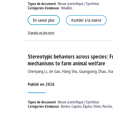
Types de document
:
Revue scientifique / Synthèse
Catégories d'animaux
:
Volailles
En savoir plus
Accéder à la source
Signaler un lien mort
Stereotypic behaviors across species: 
mechanisms to farm animal welfare
Chenyang Li, Jie Gao, Hang Shu, Guangyong Zhao, Xi
Publié en 2026
Types de document
:
Revue scientifique / Synthèse
Catégories d'animaux
:
Bovins
,
Caprins
,
Équins
,
Ovins
,
Porcins