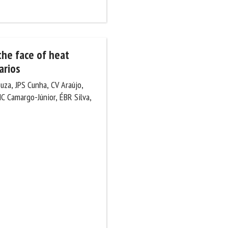
 the face of heat
arios
uza, JPS Cunha, CV Araújo,
C Camargo-Júnior, ÉBR Silva,