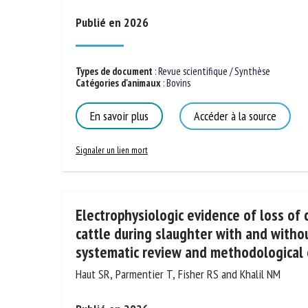
No
Publié en 2026
Types de document
:
Revue scientifique / Synthèse
Or
Catégories d'animaux
:
Bovins
*
En savoir plus
Accéder à la source
ut
Signaler un lien mort
Le
Electrophysiologic evidence of loss of 
cattle during slaughter with and witho
systematic review and methodological
Haut SR, Parmentier T, Fisher RS and Khalil NM