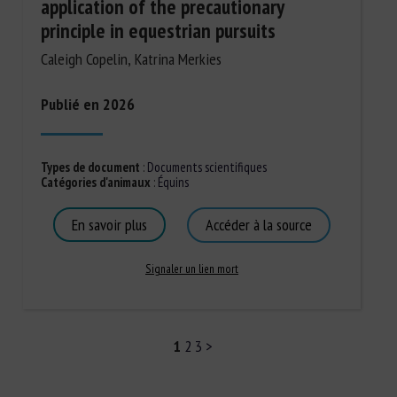
application of the precautionary
principle in equestrian pursuits
Caleigh Copelin, Katrina Merkies
Publié en 2026
Types de document
:
Documents scientifiques
Catégories d'animaux
:
Équins
En savoir plus
Accéder à la source
Signaler un lien mort
1
2
3
>