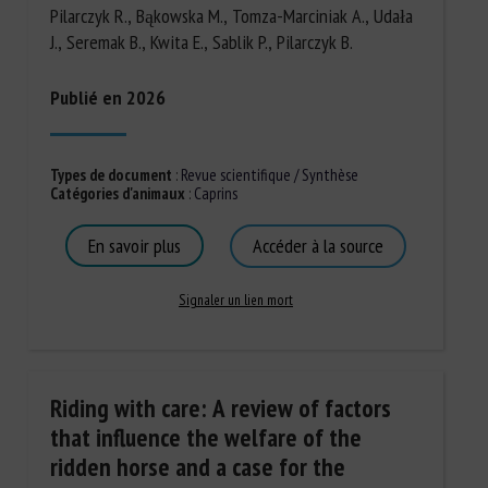
Pilarczyk R., Bąkowska M., Tomza-Marciniak A., Udała
J., Seremak B., Kwita E., Sablik P., Pilarczyk B.
Publié en 2026
Types de document
:
Revue scientifique / Synthèse
Catégories d'animaux
:
Caprins
En savoir plus
Accéder à la source
Signaler un lien mort
Riding with care: A review of factors
that influence the welfare of the
ridden horse and a case for the