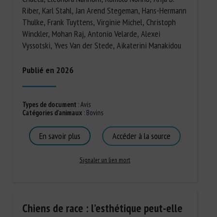
Riber, Karl Stahl, Jan Arend Stegeman, Hans-Hermann
Thulke, Frank Tuyttens, Virginie Michel, Christoph
Winckler, Mohan Raj, Antonio Velarde, Alexei
Vyssotski, Yves Van der Stede, Aikaterini Manakidou
Publié en 2026
Types de document
:
Avis
Catégories d'animaux
:
Bovins
En savoir plus
Accéder à la source
Signaler un lien mort
Chiens de race : l’esthétique peut-elle