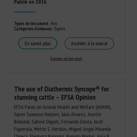
Publié en 2026
Types de document
:
Avis
Catégories d'animaux
:
Équins
En savoir plus
Accéder à la source
Signaler un lien mort
The use of Diathermic Syncope® for
stunning cattle – EFSA Opinion
EFSA Panel on Animal Health and Welfare (AHAW),
Søren Saxmose Nielsen, Julio Alvarez, Anette
Boklund, Sabine Dippel, Fernanda Dorea, Jordi
Figuerola, Mette S. Herskin, Miguel Angel Miranda
Chueca, Eleonora Nannoni, Romolo Nonno, Anja B.