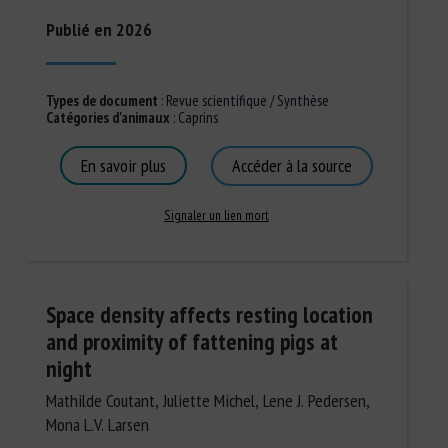
Publié en 2026
Types de document
:
Revue scientifique / Synthèse
Catégories d'animaux
:
Caprins
En savoir plus
Accéder à la source
Signaler un lien mort
Space density affects resting location
and proximity of fattening pigs at
night
Mathilde Coutant, Juliette Michel, Lene J. Pedersen,
Mona L.V. Larsen