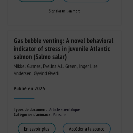
Signaler un lien mort
Gas bubble venting: A novel behavioral
indicator of stress in juvenile Atlantic
salmon (Salmo salar)
Mikkel Gunnes, Evelina A.L. Green, Inger Lise
Andersen, Øyvind Øverli
Publié en 2025
Types de document
:
Article scientifique
Catégories d'animaux
:
Poissons
En savoir plus
Accéder à la source