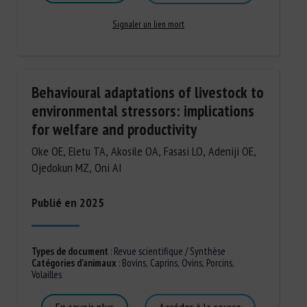
Signaler un lien mort
Behavioural adaptations of livestock to
environmental stressors: implications
for welfare and productivity
Oke OE, Eletu TA, Akosile OA, Fasasi LO, Adeniji OE,
Ojedokun MZ, Oni AI
Publié en 2025
Types de document
:
Revue scientifique / Synthèse
Catégories d'animaux
:
Bovins
,
Caprins
,
Ovins
,
Porcins
,
Volailles