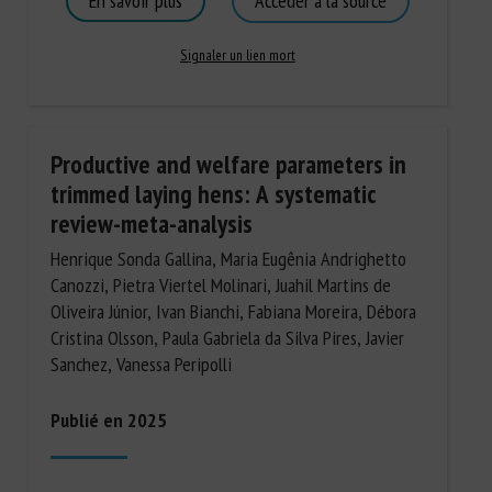
En savoir plus
Accéder à la source
Signaler un lien mort
Productive and welfare parameters in
trimmed laying hens: A systematic
review-meta-analysis
Henrique Sonda Gallina, Maria Eugênia Andrighetto
Canozzi, Pietra Viertel Molinari, Juahil Martins de
Oliveira Júnior, Ivan Bianchi, Fabiana Moreira, Débora
Cristina Olsson, Paula Gabriela da Silva Pires, Javier
Sanchez, Vanessa Peripolli
Publié en 2025