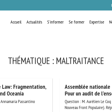
Accueil
Actualités
S’informer
Se former
Expertise
N
RECEVEZ CHAQUE MOIS GRATUITEMEN
LES DERNIÈRES ACTUALITÉS SUR LE
BIEN-ÊTRE ANIMAL
THÉMATIQUE :
MALTRAITANCE
lect language
e Law:
Assemblée nationale : 
dels in Europe and
Pour un audit de l’ens
Question : M. Aurélien Le Coq (
uillez remplir le formulaire ci-dessous pour vous inscrire à notre newsletter :
Nouveau Front Populaire). Répon
, Annamaria Passantino