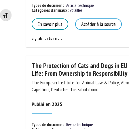
Types de document
:
Article technique
Changer la taille de la police
Catégories d'animaux
:
Volailles
En savoir plus
Accéder à la source
Signaler un lien mort
The Protection of Cats and Dogs in EU
Life: From Ownership to Responsibility
The European Institute for Animal Law & Policy, Alm
Capellino, Deutscher Tierschutzbund
Publié en 2025