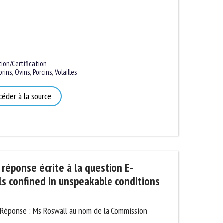
n/Certification
ins
,
Ovins
,
Porcins
,
Volailles
éder à la source
éponse écrite à la question E-
 confined in unspeakable conditions
 Réponse : Ms Roswall au nom de la Commission