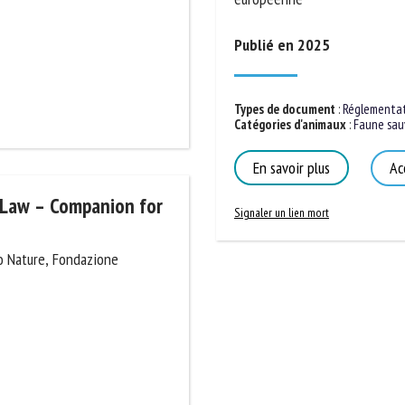
Publié en 2025
Types de document
:
Réglementatio
Catégories d'animaux
:
Faune sauv
En savoir plus
Acc
Signaler un lien mort
 Law – Companion for
o Nature, Fondazione