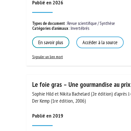
No
Publié en 2026
Or
Types de document
:
Revue scientifique / Synthèse
Catégories d'animaux
:
Invertébrés
*
En savoir plus
Accéder à la source
ut
Signaler un lien mort
Le
Le foie gras – Une gourmandise au prix
Sophie Hild et Nikita Bachelard (2e édition) d’après J.
Der Kemp (1re édition, 2006)
Publié en 2019