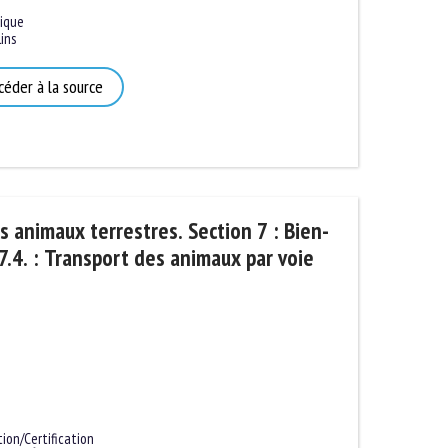
que
ns
éder à la source
 animaux terrestres. Section 7 : Bien-
.4. : Transport des animaux par voie
n/Certification