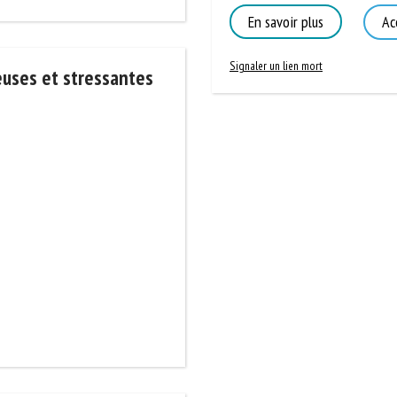
En savoir plus
Acc
Signaler un lien mort
uses et stressantes