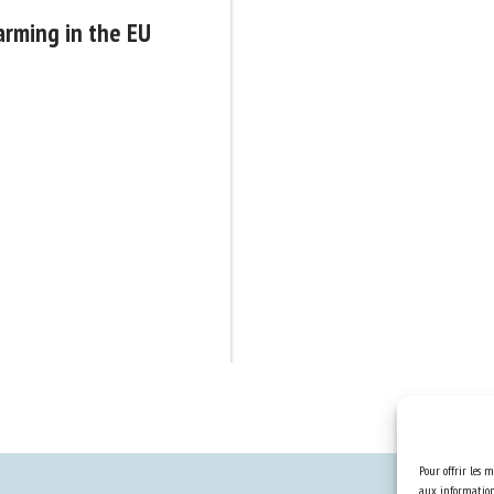
arming in the EU
Pour offrir les m
aux informations