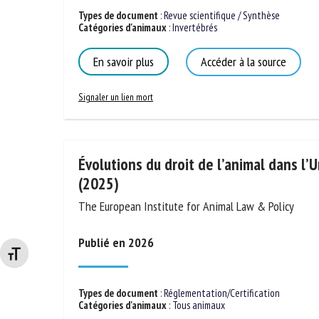
Types de document
:
Revue scientifique / Synthèse
Catégories d'animaux
:
Invertébrés
En savoir plus
Accéder à la source
Signaler un lien mort
Évolutions du droit de l’animal dans l
(2025)
The European Institute for Animal Law & Policy
Changer la taille de la police
Publié en 2026
Types de document
:
Réglementation/Certification