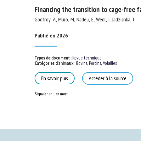
Financing the transition to cage-free f
Godfroy, A, Muro, M, Nadeu, E, Wedl, I. Jadzisnka, J
Publié en 2026
Types de document
:
Revue technique
Catégories d'animaux
:
Bovins
,
Porcins
,
Volailles
En savoir plus
Accéder à la source
Signaler un lien mort