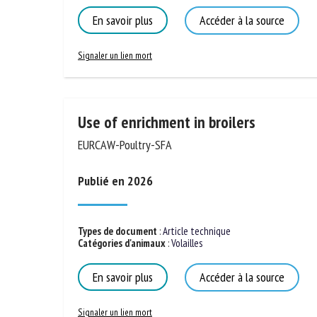
Catégories d'animaux
:
Tous animaux
En savoir plus
Accéder à la source
Signaler un lien mort
Use of enrichment in broilers
EURCAW-Poultry-SFA
Publié en 2026
Types de document
:
Article technique
Catégories d'animaux
:
Volailles
En savoir plus
Accéder à la source