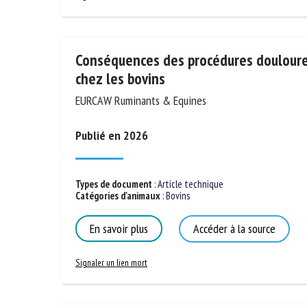
Signaler un lien mort
Conséquences des procédures douloure
chez les bovins
EURCAW Ruminants & Equines
Publié en 2026
Types de document
:
Article technique
Catégories d'animaux
:
Bovins
En savoir plus
Accéder à la source
Signaler un lien mort