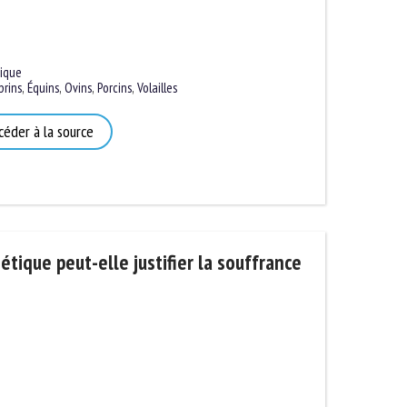
que
ins
,
Équins
,
Ovins
,
Porcins
,
Volailles
éder à la source
tique peut-elle justifier la