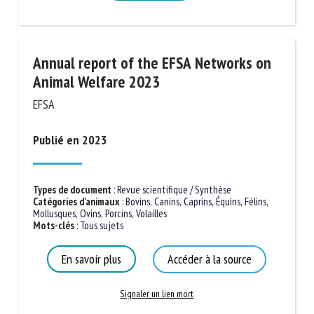
En savoir plus
Annual report of the EFSA Networks on
Animal Welfare 2023
EFSA
Publié en 2023
Types de document
:
Revue scientifique / Synthèse
Catégories d'animaux
:
Bovins
,
Canins
,
Caprins
,
Équins
,
Félins
,
Mollusques
,
Ovins
,
Porcins
,
Volailles
Mots-clés
:
Tous sujets
En savoir plus
Accéder à la source
Signaler un lien mort