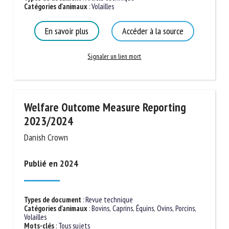
Types de document
:
Article technique
Catégories d'animaux
:
Volailles
En savoir plus
Accéder à la source
Signaler un lien mort
Welfare Outcome Measure Reporting
2023/2024
Danish Crown
Publié en 2024
Types de document
:
Revue technique
Catégories d'animaux
:
Bovins
,
Caprins
,
Équins
,
Ovins
,
Porcins
,