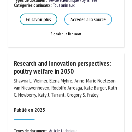
Types de document
:
Revue scientifique / Synthèse
Catégories d'animaux
:
Tous animaux
En savoir plus
Accéder à la source
Signaler un lien mort
Research and innovation perspectives:
poultry welfare in 2050
Shawna L. Weimer, Elena Myhre, Anne-Marie
Neeteson-van Nieuwenhoven, Rodolfo Arreaga, Kate
Barger, Ruth C. Newberry, Katy J. Tarrant, Gregory S.
Fraley
Publié en 2025