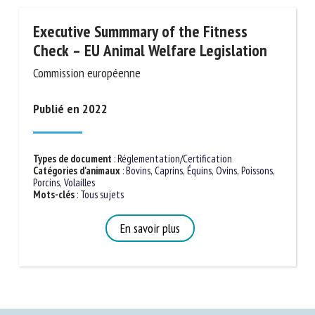
Executive Summmary of the Fitness
Check – EU Animal Welfare Legislation
Commission européenne
Publié en 2022
Types de document
:
Réglementation/Certification
Catégories d'animaux
:
Bovins
,
Caprins
,
Équins
,
Ovins
,
Poissons
,
Porcins
,
Volailles
Mots-clés
:
Tous sujets
En savoir plus