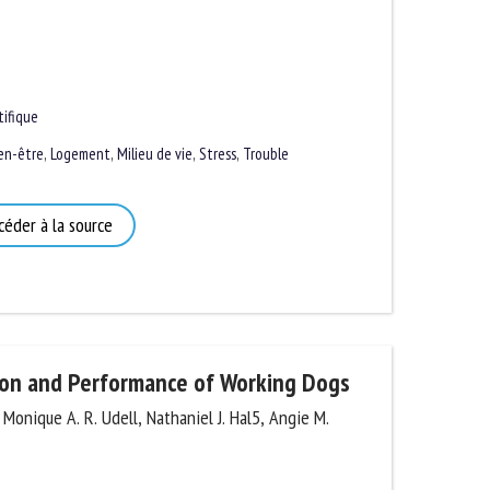
ifique
n-être
,
Logement
,
Milieu de vie
,
Stress
,
Trouble
éder à la source
on and Performance of Working Dogs
Monique A. R. Udell, Nathaniel J. Hal5, Angie M.