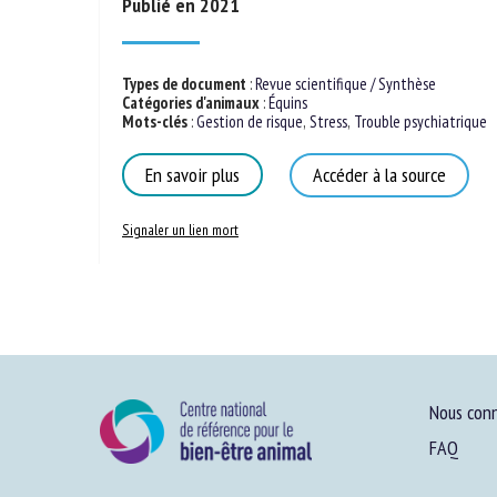
Publié en 2021
Types de document
:
Revue scientifique / Synthèse
Catégories d'animaux
:
Équins
Mots-clés
:
Gestion de risque
,
Stress
,
Trouble psychiatrique
En savoir plus
Accéder à la source
Signaler un lien mort
Nous conn
FAQ