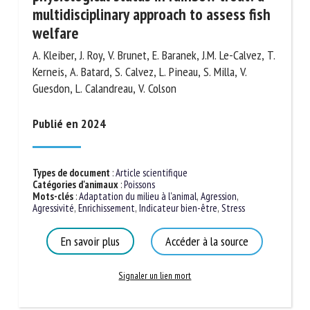
multidisciplinary approach to assess
fish welfare
A. Kleiber, J. Roy, V. Brunet, E. Baranek, J.M. Le-Calvez,
T. Kerneis, A. Batard, S. Calvez, L. Pineau, S. Milla, V.
Guesdon, L. Calandreau, V. Colson
Publié en 2024
Types de document
:
Article scientifique
Catégories d'animaux
:
Poissons
Mots-clés
:
Adaptation du milieu à l'animal
,
Agression
,
Agressivité
,
Enrichissement
,
Indicateur bien-être
,
Stress
En savoir plus
Accéder à la source
Signaler un lien mort