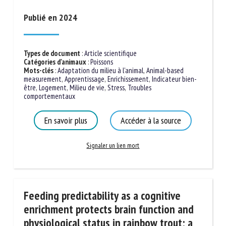
Publié en 2024
Types de document
:
Article scientifique
Catégories d'animaux
:
Poissons
Mots-clés
:
Adaptation du milieu à l'animal
,
Animal-based
measurement
,
Apprentissage
,
Enrichissement
,
Indicateur
bien-être
,
Logement
,
Milieu de vie
,
Stress
,
Troubles
comportementaux
En savoir plus
Accéder à la source
Signaler un lien mort
Feeding predictability as a cognitive
enrichment protects brain function and
physiological status in rainbow trout: a