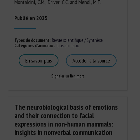
Montalcini, C.M., Driver, C.C. and Mendl, M.T.
Publié en 2025
Types de document
:
Revue scientifique / Synthèse
Catégories d'animaux
:
Tous animaux
En savoir plus
Accéder à la source
Signaler un lien mort
The neurobiological basis of emotions
and their connection to facial
expressions in non-human mammals:
insights in nonverbal communication