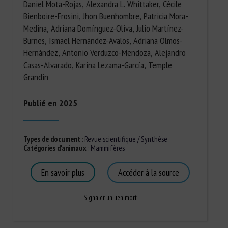
Daniel Mota-Rojas, Alexandra L. Whittaker, Cécile
Bienboire-Frosini, Jhon Buenhombre, Patricia Mora-
Medina, Adriana Domínguez-Oliva, Julio Martínez-
Burnes, Ismael Hernández-Avalos, Adriana Olmos-
Hernández, Antonio Verduzco-Mendoza, Alejandro
Casas-Alvarado, Karina Lezama-García, Temple
Grandin
Publié en 2025
Types de document
:
Revue scientifique / Synthèse
Catégories d'animaux
:
Mammifères
En savoir plus
Accéder à la source
Signaler un lien mort