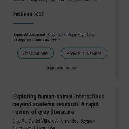
Publié en 2025
Types de document
:
Revue scientifique / Synthèse
Catégories d'animaux
:
Félins
En savoir plus
Accéder à la source
Signaler un lien mort
Exploring human-animal interactions
beyond academic research: A rapid
review of grey literature
Siyu Ru, Daniel Villarreal Hernandez, Szymon
Parzniewski, Haorui Wu