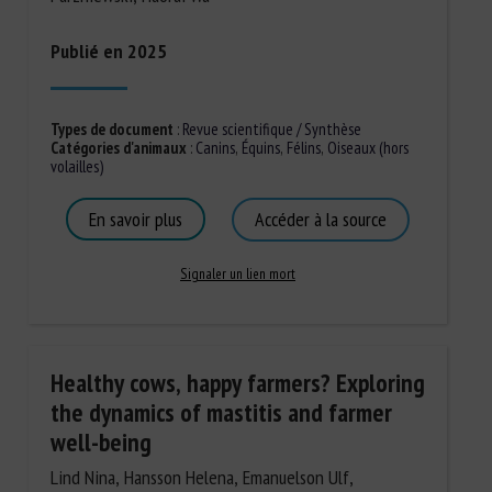
Publié en 2025
Types de document
:
Revue scientifique / Synthèse
Catégories d'animaux
:
Canins
,
Équins
,
Félins
,
Oiseaux (hors
volailles)
En savoir plus
Accéder à la source
Signaler un lien mort
Healthy cows, happy farmers? Exploring
the dynamics of mastitis and farmer
well-being
Lind Nina, Hansson Helena, Emanuelson Ulf,