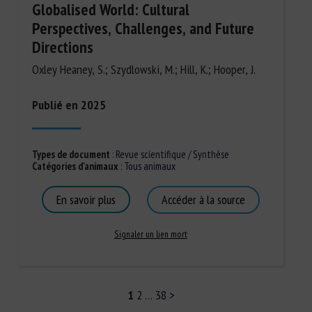
Globalised World: Cultural
Perspectives, Challenges, and Future
Directions
Oxley Heaney, S.; Szydlowski, M.; Hill, K.; Hooper, J.
Publié en 2025
Types de document
:
Revue scientifique / Synthèse
Catégories d'animaux
:
Tous animaux
En savoir plus
Accéder à la source
Signaler un lien mort
1
2
…
38
>