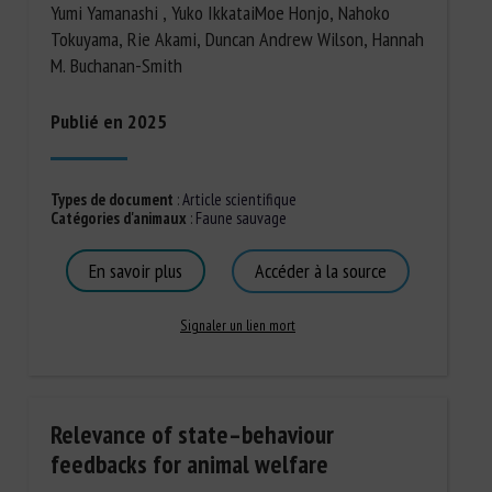
Yumi Yamanashi , Yuko IkkataiMoe Honjo, Nahoko
Tokuyama, Rie Akami, Duncan Andrew Wilson, Hannah
M. Buchanan-Smith
Publié en 2025
Types de document
:
Article scientifique
Catégories d'animaux
:
Faune sauvage
En savoir plus
Accéder à la source
Signaler un lien mort
Relevance of state–behaviour
feedbacks for animal welfare