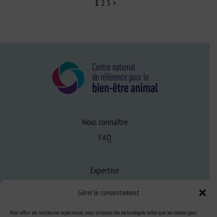
1
2
3
>
Nous connaître
FAQ
Expertise
S’informer sur le BEA
Gérer le consentement
Se former au BEA
Pour offrir les meilleures expériences, nous utilisons des technologies telles que les cookies pour