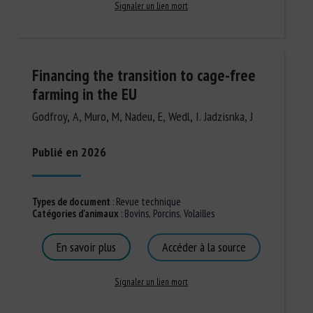
Signaler un lien mort
Financing the transition to cage-free
farming in the EU
Godfroy, A, Muro, M, Nadeu, E, Wedl, I. Jadzisnka, J
Publié en 2026
Types de document
:
Revue technique
Catégories d'animaux
:
Bovins
,
Porcins
,
Volailles
En savoir plus
Accéder à la source
Signaler un lien mort