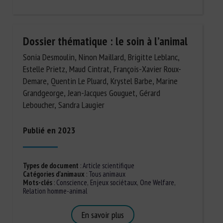
Dossier thématique : le soin à l’animal
Sonia Desmoulin, Ninon Maillard, Brigitte Leblanc,
Estelle Prietz, Maud Cintrat, François-Xavier Roux-
Demare, Quentin Le Pluard, Krystel Barbe, Marine
Grandgeorge, Jean-Jacques Gouguet, Gérard
Leboucher, Sandra Laugier
Publié en 2023
Types de document
:
Article scientifique
Catégories d'animaux
:
Tous animaux
Mots-clés
:
Conscience
,
Enjeux sociétaux
,
One Welfare
,
Relation homme-animal
En savoir plus