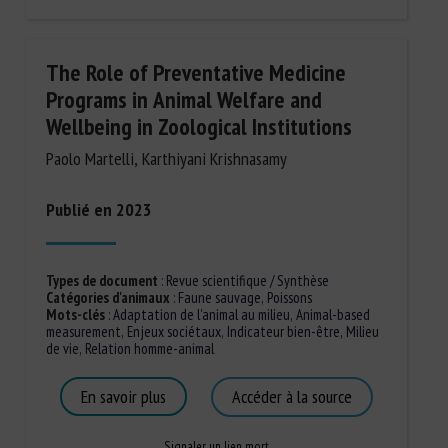
The Role of Preventative Medicine
Programs in Animal Welfare and
Wellbeing in Zoological Institutions
Paolo Martelli, Karthiyani Krishnasamy
Publié en 2023
Types de document
:
Revue scientifique / Synthèse
Catégories d'animaux
:
Faune sauvage
,
Poissons
Mots-clés
:
Adaptation de l'animal au milieu
,
Animal-based
measurement
,
Enjeux sociétaux
,
Indicateur bien-être
,
Milieu
de vie
,
Relation homme-animal
En savoir plus
Accéder à la source
Signaler un lien mort