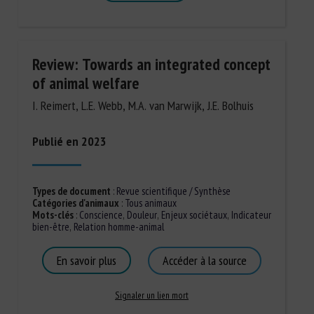
Review: Towards an integrated concept
of animal welfare
I. Reimert, L.E. Webb, M.A. van Marwijk, J.E. Bolhuis
Publié en 2023
Types de document
:
Revue scientifique / Synthèse
Catégories d'animaux
:
Tous animaux
Mots-clés
:
Conscience
,
Douleur
,
Enjeux sociétaux
,
Indicateur
bien-être
,
Relation homme-animal
En savoir plus
Accéder à la source
Signaler un lien mort