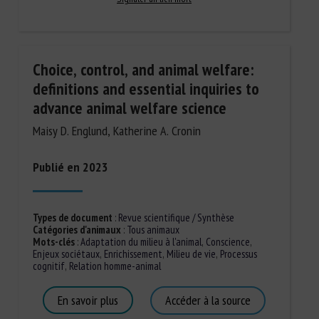
Choice, control, and animal welfare:
definitions and essential inquiries to
advance animal welfare science
Maisy D. Englund, Katherine A. Cronin
Publié en 2023
Types de document
:
Revue scientifique / Synthèse
Catégories d'animaux
:
Tous animaux
Mots-clés
:
Adaptation du milieu à l'animal
,
Conscience
,
Enjeux sociétaux
,
Enrichissement
,
Milieu de vie
,
Processus
cognitif
,
Relation homme-animal
En savoir plus
Accéder à la source