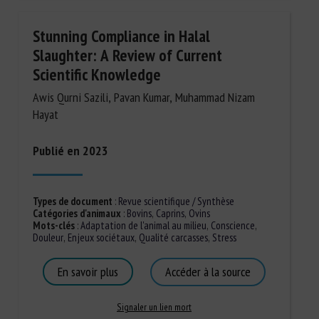
Stunning Compliance in Halal
Slaughter: A Review of Current
Scientific Knowledge
Awis Qurni Sazili, Pavan Kumar, Muhammad Nizam
Hayat
Publié en 2023
Types de document
:
Revue scientifique / Synthèse
Catégories d'animaux
:
Bovins
,
Caprins
,
Ovins
Mots-clés
:
Adaptation de l'animal au milieu
,
Conscience
,
Douleur
,
Enjeux sociétaux
,
Qualité carcasses
,
Stress
En savoir plus
Accéder à la source
Signaler un lien mort