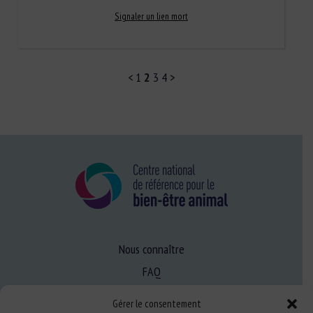
Signaler un lien mort
<
1
2
3
4
>
Nous connaître
FAQ
Gérer le consentement