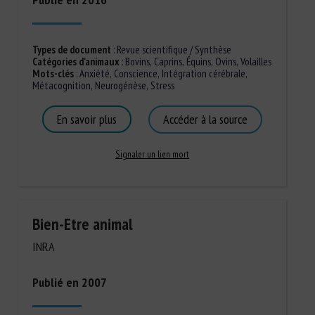
Types de document
:
Revue scientifique / Synthèse
Catégories d'animaux
:
Bovins
,
Caprins
,
Équins
,
Ovins
,
Volailles
Mots-clés
:
Anxiété
,
Conscience
,
Intégration cérébrale
,
Métacognition
,
Neurogénèse
,
Stress
En savoir plus
Accéder à la source
Signaler un lien mort
Bien-Etre animal
INRA
Publié en 2007