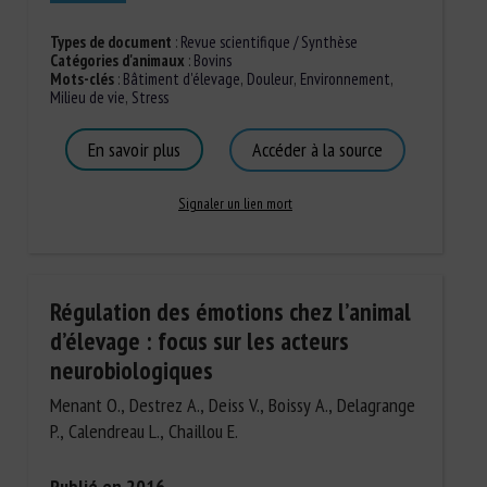
Types de document
:
Revue scientifique / Synthèse
Catégories d'animaux
:
Bovins
Mots-clés
:
Bâtiment d'élevage
,
Douleur
,
Environnement
,
Milieu de vie
,
Stress
En savoir plus
Accéder à la source
Signaler un lien mort
Régulation des émotions chez l’animal
d’élevage : focus sur les acteurs
neurobiologiques
Menant O., Destrez A., Deiss V., Boissy A., Delagrange
P., Calendreau L., Chaillou E.
Publié en 2016