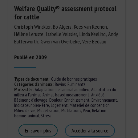
Welfare Quality® assessment protocol
for cattle
Christoph Winckler, Bo Algers, Kees van Reenen,
Hélène Leruste, Isabelle Veissier, Linda Keeling, Andy
Butterworth, Gwen van Overbeke, Vere Bedaux
Publié en 2009
Types de document
:
Guide de bonnes pratiques
Catégories d'animaux
:
Bovins
,
Ruminants
Mots-clés
:
Adaptation de l'animal au milieu
,
Adaptation du
milieu à l'animal
,
Animal-based measurement
,
Anxiété
,
Bâtiment d'élevage
,
Douleur
,
Enrichissement
,
Environnement
,
Indicateur bien-être
,
Logement
,
Matériel de contention
,
Milieu de vie
,
Modélisation
,
Mutilations
,
Peur
,
Relation
homme-animal
,
Stress
En savoir plus
Accéder à la source