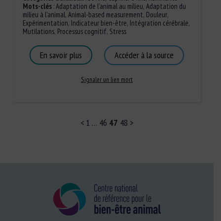
Mots-clés
:
Adaptation de l'animal au milieu
,
Adaptation du
milieu à l'animal
,
Animal-based measurement
,
Douleur
,
Expérimentation
,
Indicateur bien-être
,
Intégration cérébrale
,
Mutilations
,
Processus cognitif
,
Stress
En savoir plus
Accéder à la source
Signaler un lien mort
<
1
…
46
47
48
>