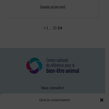
Signaler un lien mort
<
1
…
33
34
Nous connaître
FAQ
Gérer le consentement