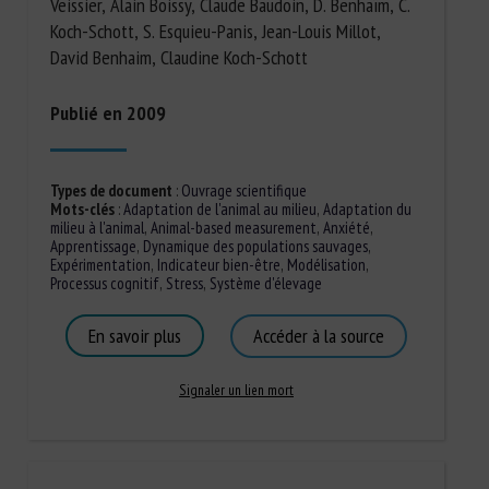
Veissier, Alain Boissy, Claude Baudoin, D. Benhaïm, C.
Koch-Schott, S. Esquieu-Panis, Jean-Louis Millot,
David Benhaim, Claudine Koch-Schott
Publié en 2009
Types de document
:
Ouvrage scientifique
Mots-clés
:
Adaptation de l'animal au milieu
,
Adaptation du
milieu à l'animal
,
Animal-based measurement
,
Anxiété
,
Apprentissage
,
Dynamique des populations sauvages
,
Expérimentation
,
Indicateur bien-être
,
Modélisation
,
Processus cognitif
,
Stress
,
Système d'élevage
En savoir plus
Accéder à la source
Signaler un lien mort