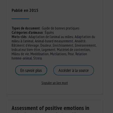
Publié en 2015
Types de document
:
Guide de bonnes pratiques
Catégories d'animaux
:
Équins
Mots-clés
:
Adaptation de l'animal au milieu
,
Adaptation du
milieu à l'animal
,
Animal-based measurement
,
Anxiété
,
Bâtiment d'élevage
,
Douleur
,
Enrichissement
,
Environnement
,
Indicateur bien-être
,
Logement
,
Matériel de contention
,
Milieu de vie
,
Modélisation
,
Mutilations
,
Peur
,
Relation
homme-animal
,
Stress
En savoir plus
Accéder à la source
Signaler un lien mort
Assessment of positive emotions in