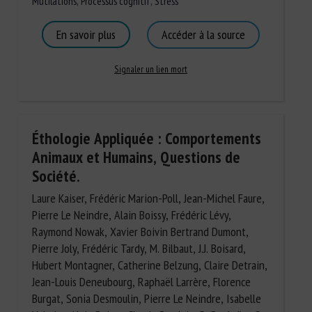
Mutilations
,
Processus cognitif
,
Stress
En savoir plus
Accéder à la source
Signaler un lien mort
Éthologie Appliquée : Comportements
Animaux et Humains, Questions de
Société.
Laure Kaiser, Frédéric Marion-Poll, Jean-Michel Faure,
Pierre Le Neindre, Alain Boissy, Frédéric Lévy,
Raymond Nowak, Xavier Boivin Bertrand Dumont,
Pierre Joly, Frédéric Tardy, M. Bilbaut, J.J. Boisard,
Hubert Montagner, Catherine Belzung, Claire Detrain,
Jean-Louis Deneubourg, Raphaël Larrère, Florence
Burgat, Sonia Desmoulin, Pierre Le Neindre, Isabelle