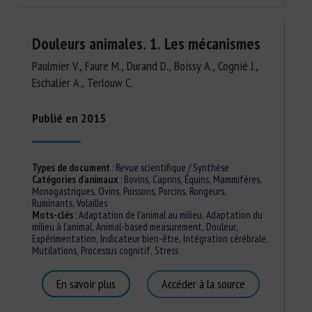
Douleurs animales. 1. Les mécanismes
Paulmier V., Faure M., Durand D., Boissy A., Cognié J.,
Eschalier A., Terlouw C.
Publié en 2015
Types de document
:
Revue scientifique / Synthèse
Catégories d'animaux
:
Bovins
,
Caprins
,
Équins
,
Mammifères
,
Monogastriques
,
Ovins
,
Poissons
,
Porcins
,
Rongeurs
,
Ruminants
,
Volailles
Mots-clés
:
Adaptation de l'animal au milieu
,
Adaptation du
milieu à l'animal
,
Animal-based measurement
,
Douleur
,
Expérimentation
,
Indicateur bien-être
,
Intégration cérébrale
,
Mutilations
,
Processus cognitif
,
Stress
En savoir plus
Accéder à la source