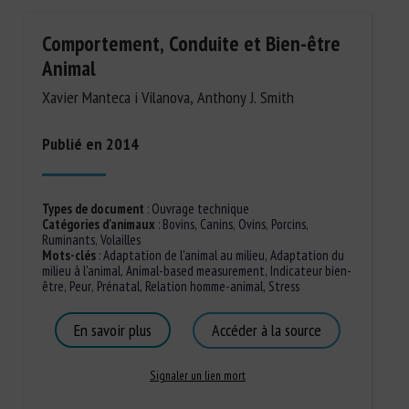
Comportement, Conduite et Bien-être
Animal
Xavier Manteca i Vilanova, Anthony J. Smith
Publié en 2014
Types de document
:
Ouvrage technique
Catégories d'animaux
:
Bovins
,
Canins
,
Ovins
,
Porcins
,
Ruminants
,
Volailles
Mots-clés
:
Adaptation de l'animal au milieu
,
Adaptation du
milieu à l'animal
,
Animal-based measurement
,
Indicateur bien-
être
,
Peur
,
Prénatal
,
Relation homme-animal
,
Stress
En savoir plus
Accéder à la source
Signaler un lien mort