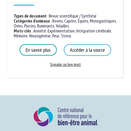
Types de document
:
Revue scientifique / Synthèse
Catégories d'animaux
:
Bovins
,
Caprins
,
Équins
,
Monogastriques
,
Ovins
,
Porcins
,
Ruminants
,
Volailles
Mots-clés
:
Anxiété
,
Expérimentation
,
Intégration cérébrale
,
Mémoire
,
Neurogénèse
,
Peur
,
Stress
En savoir plus
Accéder à la source
Signaler un lien mort