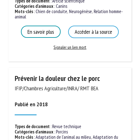
Types de document
:
Article scientifique
Catégories d'animaux
:
Canins
Mots-clés
:
Chien de conduite
,
Neurogénèse
,
Relation homme-
animal
En savoir plus
Accéder à la source
Signaler un lien mort
Prévenir la douleur chez le porc
IFIP/Chambres Agriculture/INRA/ RMT BEA
Publié en 2018
Types de document
:
Revue technique
Catégories d'animaux
:
Porcins
Mots-clés
:
Adaptation de l'animal au milieu
,
Adaptation du