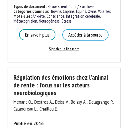
Types de document
:
Revue scientifique / Synthèse
Catégories d'animaux
:
Bovins
,
Caprins
,
Équins
,
Ovins
,
Volailles
Mots-clés
:
Anxiété
,
Conscience
,
Intégration cérébrale
,
Métacognition
,
Neurogénèse
,
Stress
En savoir plus
Accéder à la source
Signaler un lien mort
Régulation des émotions chez l’animal
de rente : focus sur les acteurs
neurobiologiques
Menant O., Destrez A., Deiss V., Boissy A., Delagrange P.,
Calandreau L., Chaillou E.
Publié en 2016