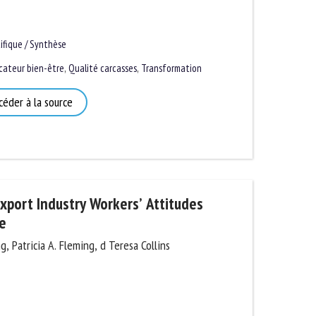
fique / Synthèse
ateur bien-être
,
Qualité carcasses
,
Transformation
éder à la source
xport Industry Workers’ Attitudes
e
, Patricia A. Fleming, d Teresa Collins