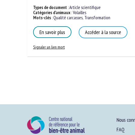
Types de document
:
Article scientifique
Catégories d'animaux
:
Volailles
Mots-clés
:
Qualité carcasses
,
Transformation
En savoir plus
Accéder à la source
Signaler un lien mort
Nous conn
FAQ