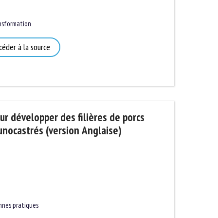
sformation
éder à la source
 développer des filières de porcs
nocastrés (version Anglaise)
nes pratiques