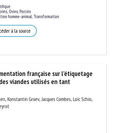
ifique
ins
,
Ovins
,
Porcins
tion homme-animal
,
Transformation
éder à la source
mentation française sur l’étiquetage
des viandes utilisés en tant
n, Konstantin Gruev, Jacques Combes, Loïc Schio,
yrot