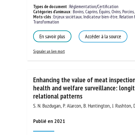
Types de document
:
Réglementation/Certification
Catégories d'animaux
:
Bovins
,
Caprins
,
Équins
,
Ovins
,
Porcins
Mots-clés
:
Enjeux sociétaux
,
Indicateur bien-être
,
Relation
Transformation
En savoir plus
Accéder à la source
Signaler un lien mort
Enhancing the value of meat inspection
health and welfare surveillance: longi
relational patterns
S. N. Buzdugan, P. Alarcon, B. Huntington, J. Rushton, D.
Publié en 2021