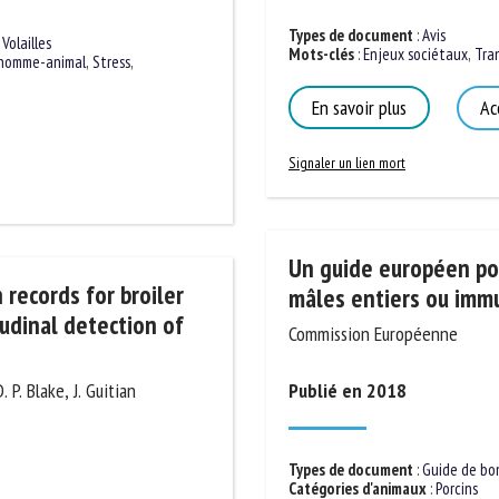
Types de document
:
Avis
Mots-clés
:
Enjeux sociétaux
,
Tran
,
Volailles
 homme-animal
,
Stress
,
En savoir plus
Acc
Signaler un lien mort
Un guide européen pour
mâles entiers ou immu
 records for broiler
Commission Européenne
tudinal detection of
Publié en 2018
 P. Blake, J. Guitian
Types de document
:
Guide de bon
Catégories d'animaux
:
Porcins