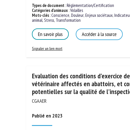
Types de document
:
Réglementation/Certification
Catégories d'animaux
:
Volailles
Mots-clés
:
Conscience
,
Douleur
,
Enjeux sociétaux
,
Indicateu
animal
,
Stress
,
Transformation
En savoir plus
Accéder à la source
Signaler un lien mort
Evaluation des conditions d’exercice d
d’inspection vétérinaire affectés en aba
conséquences potentielles sur la qualit
CGAAER
Publié en 2023