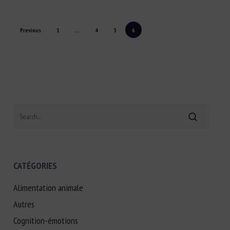
Previous
1
…
4
5
6
Search
CATÉGORIES
Alimentation animale
Autres
Cognition-émotions