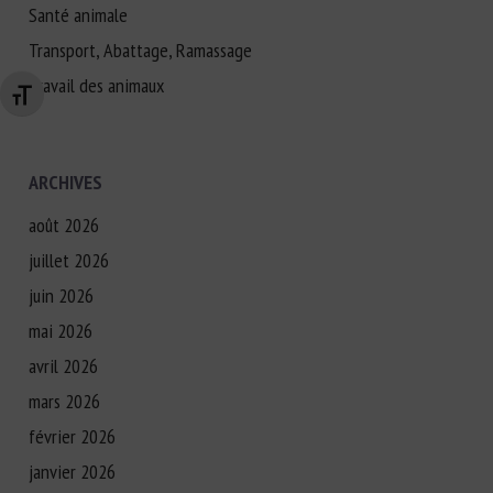
Santé animale
Transport, Abattage, Ramassage
Travail des animaux
Changer la taille de la police
ARCHIVES
août 2026
juillet 2026
juin 2026
mai 2026
avril 2026
mars 2026
février 2026
janvier 2026