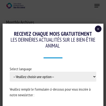
Skip
Menu
to
main
Fermer
content
Monthly Archives
MARS 2020
×
RECEVEZ CHAQUE MOIS GRATUITEMENT
LES DERNIÈRES ACTUALITÉS SUR LE BIEN-ÊTRE
ANIMAL
Select language
Veuillez remplir le formulaire ci-dessous pour vous inscrire à
notre newsletter :