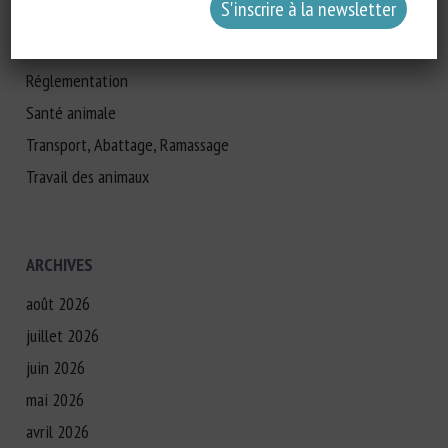
One Welfare
Prise en charge de la douleur
Réglementation
Santé animale
Transport, Abattage, Ramassage
Travail des animaux
ARCHIVES
août 2026
juillet 2026
juin 2026
mai 2026
avril 2026