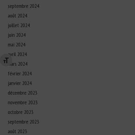
septembre 2024
août 2024
juillet 2024
juin 2024
mai 2024
avril 2024
Changer la taille de la police
mars 2024
février 2024
janvier 2024
décembre 2023
novembre 2023
octobre 2023
septembre 2023
août 2023