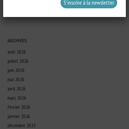
Transport, Abattage, Ramassage
Travail des animaux
ARCHIVES
août 2026
juillet 2026
juin 2026
mai 2026
avril 2026
mars 2026
février 2026
janvier 2026
décembre 2025