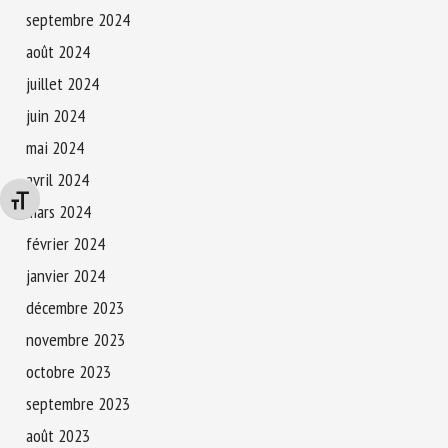
septembre 2024
août 2024
juillet 2024
juin 2024
mai 2024
avril 2024
Changer la taille de la police
mars 2024
février 2024
janvier 2024
décembre 2023
novembre 2023
octobre 2023
septembre 2023
août 2023