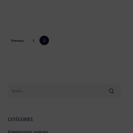
Previous
1
2
Search
CATÉGORIES
Alimentation animale