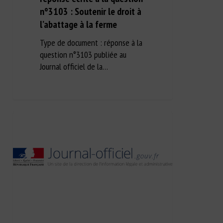
n°3103 : Soutenir le droit à
l’abattage à la ferme
Type de document : réponse à la
question n°3103 publiée au
Journal officiel de la…