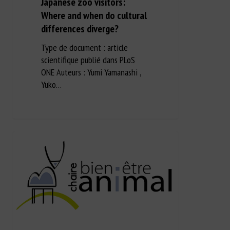
Japanese zoo visitors:
Where and when do cultural
differences diverge?
Type de document : article
scientifique publié dans PLoS
ONE Auteurs : Yumi Yamanashi ,
Yuko…