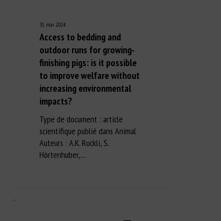
31 mai 2024
Access to bedding and
outdoor runs for growing-
finishing pigs: is it possible
to improve welfare without
increasing environmental
impacts?
Type de document : article
scientifique publié dans Animal
Auteurs : A.K. Ruckli, S.
Hörtenhuber,…