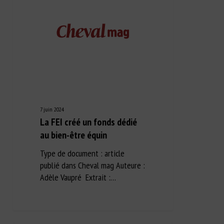
7 juin 2024
La FEI créé un fonds dédié
au bien-être équin
Type de document : article
publié dans Cheval mag Auteure :
Adèle Vaupré Extrait :…