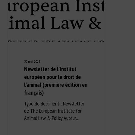
30 mai 2024
Newsletter de l’Institut
européen pour le droit de
l’animal (première édition en
français)
Type de document : Newsletter
de The European Institute for
Animal Law & Policy Auteur…