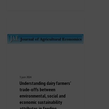
3 juin 2024
Understanding dairy farmers’
trade‐offs between
environmental, social and
economic sustainability
attributes in feeding