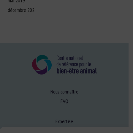
mai 2019
décembre 202
Nous connaître
FAQ
Expertise
S’informer sur le BEA