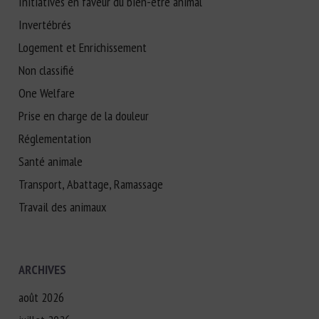
Initiatives en faveur du bien-être animal
Invertébrés
Logement et Enrichissement
Non classifié
One Welfare
Prise en charge de la douleur
Réglementation
Santé animale
Transport, Abattage, Ramassage
Travail des animaux
ARCHIVES
août 2026