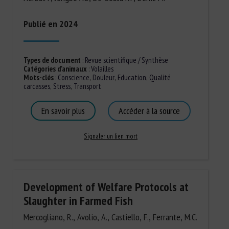
Publié en 2024
Types de document
:
Revue scientifique / Synthèse
Catégories d'animaux
:
Volailles
Mots-clés
:
Conscience
,
Douleur
,
Education
,
Qualité
carcasses
,
Stress
,
Transport
En savoir plus
Accéder à la source
Signaler un lien mort
Development of Welfare Protocols at
Slaughter in Farmed Fish
Mercogliano, R., Avolio, A., Castiello, F., Ferrante, M.C.