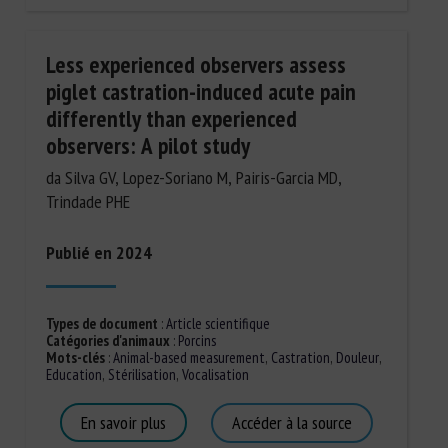
Less experienced observers assess
piglet castration-induced acute pain
differently than experienced
observers: A pilot study
da Silva GV, Lopez-Soriano M, Pairis-Garcia MD,
Trindade PHE
Publié en 2024
Types de document
:
Article scientifique
Catégories d'animaux
:
Porcins
Mots-clés
:
Animal-based measurement
,
Castration
,
Douleur
,
Education
,
Stérilisation
,
Vocalisation
En savoir plus
Accéder à la source