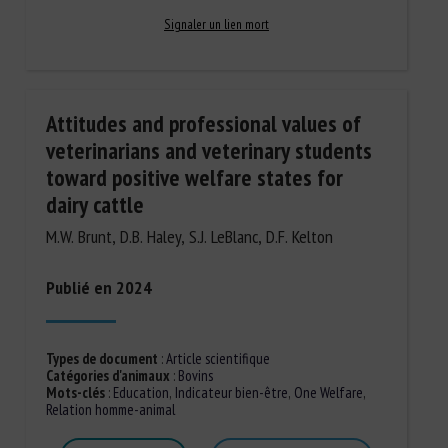
Signaler un lien mort
Attitudes and professional values of
veterinarians and veterinary students
toward positive welfare states for
dairy cattle
M.W. Brunt, D.B. Haley, S.J. LeBlanc, D.F. Kelton
Publié en 2024
Types de document
:
Article scientifique
Catégories d'animaux
:
Bovins
Mots-clés
:
Education
,
Indicateur bien-être
,
One Welfare
,
Relation homme-animal