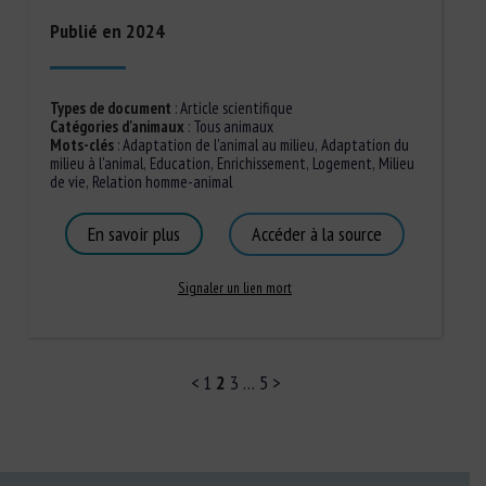
Publié en 2024
Types de document
:
Article scientifique
Catégories d'animaux
:
Tous animaux
Mots-clés
:
Adaptation de l'animal au milieu
,
Adaptation du
milieu à l'animal
,
Education
,
Enrichissement
,
Logement
,
Milieu
de vie
,
Relation homme-animal
En savoir plus
Accéder à la source
Signaler un lien mort
<
1
2
3
…
5
>