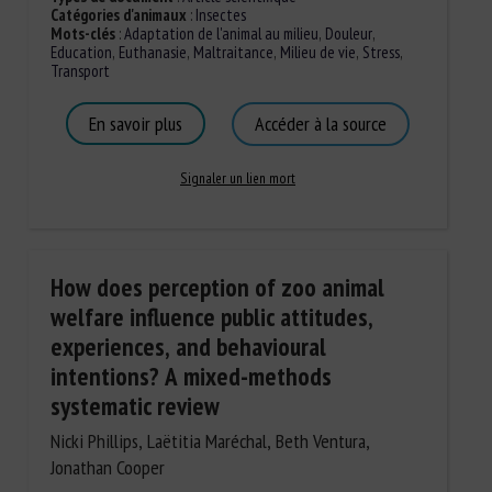
Catégories d'animaux
:
Insectes
Mots-clés
:
Adaptation de l'animal au milieu
,
Douleur
,
Education
,
Euthanasie
,
Maltraitance
,
Milieu de vie
,
Stress
,
Transport
En savoir plus
Accéder à la source
Signaler un lien mort
How does perception of zoo animal
welfare influence public attitudes,
experiences, and behavioural
intentions? A mixed-methods
systematic review
Nicki Phillips, Laëtitia Maréchal, Beth Ventura,
Jonathan Cooper