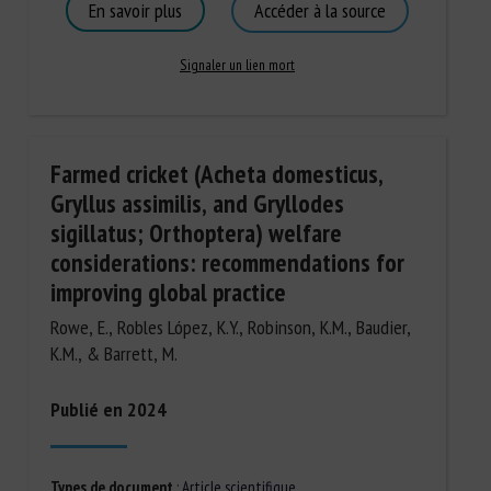
En savoir plus
Accéder à la source
Signaler un lien mort
Farmed cricket (Acheta domesticus,
Gryllus assimilis, and Gryllodes
sigillatus; Orthoptera) welfare
considerations: recommendations for
improving global practice
Rowe, E., Robles López, K.Y., Robinson, K.M., Baudier,
K.M., & Barrett, M.
Publié en 2024
Types de document
:
Article scientifique