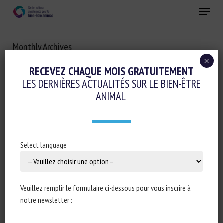
Skip
Menu
to
main
Fermer
content
Monthly Archives
SEPTEMBRE 2021
×
RECEVEZ CHAQUE MOIS GRATUITEMENT
LES DERNIÈRES ACTUALITÉS SUR LE BIEN-ÊTRE
ANIMAL
Select language
Veuillez remplir le formulaire ci-dessous pour vous inscrire à
notre newsletter :