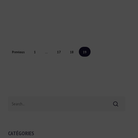
Previous
1
…
17
18
19
Search
CATÉGORIES