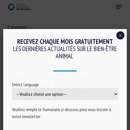
Skip
Menu
to
main
Fermer
content
Category
COLLOQUES-SÉMINAIRES-FORMATIONS
×
RECEVEZ CHAQUE MOIS GRATUITEMENT
LES DERNIÈRES ACTUALITÉS SUR LE BIEN-ÊTRE
ANIMAL
Select language
Veuillez remplir le formulaire ci-dessous pour vous inscrire à
notre newsletter :