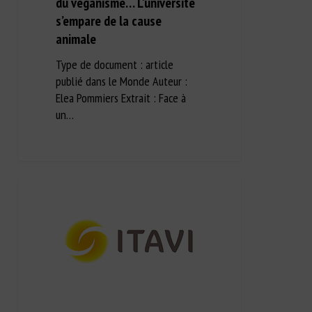
du véganisme… L’université
s’empare de la cause
animale
Type de document : article
publié dans le Monde Auteur :
Elea Pommiers Extrait : Face à
un…