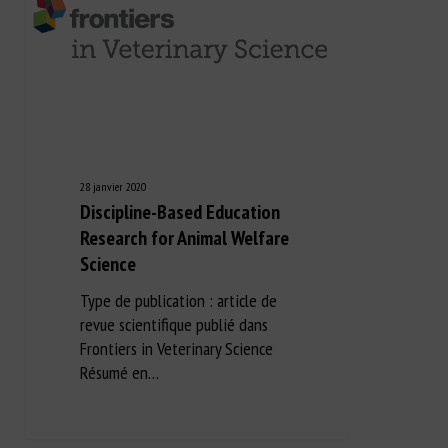
28 janvier 2020
Discipline-Based Education
Research for Animal Welfare
Science
Type de publication : article de
revue scientifique publié dans
Frontiers in Veterinary Science
Résumé en…