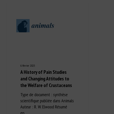
6 février 2025
A History of Pain Studies
and Changing Attitudes to
the Welfare of Crustaceans
Type de document : synthèse
scientifique publiée dans Animals
Auteur : R. W. Elwood Résumé
en…