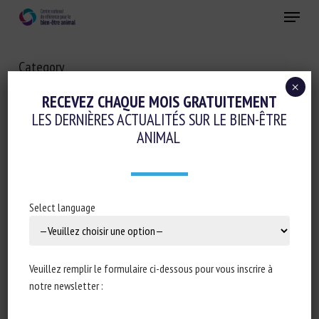
Skip
Menu
to
main
Fermer
content
Category
INVERTÉBRÉS
×
RECEVEZ CHAQUE MOIS GRATUITEMENT
LES DERNIÈRES ACTUALITÉS SUR LE BIEN-ÊTRE
ANIMAL
Select language
Veuillez remplir le formulaire ci-dessous pour vous inscrire à
notre newsletter :