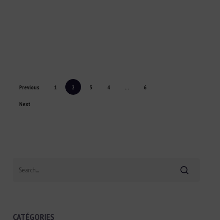
Previous
1
2
3
4
…
6
Next
Search
CATÉGORIES