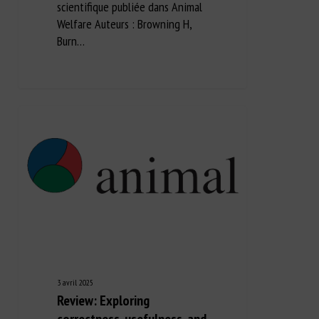
scientifique publiée dans Animal
Welfare Auteurs : Browning H,
Burn…
3 avril 2025
Review: Exploring
correctness, usefulness, and