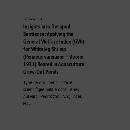
29 octobre 2024
Insights into Decapod
Sentience: Applying the
General Welfare Index (GWI)
for Whiteleg Shrimp
(Penaeus vannamei – Boone,
1931) Reared in Aquaculture
Grow-Out Ponds
Type de document : article
scientifique publié dans Fishes
Auteurs : Pedrazzani, A.S.; Cozer,
N.;…