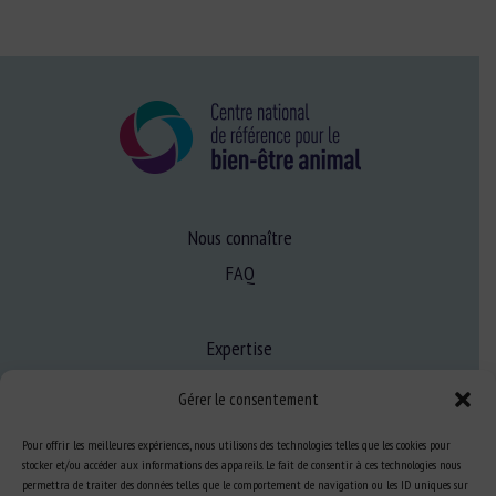
Nous connaître
FAQ
Expertise
S’informer sur le BEA
Gérer le consentement
Se former au BEA
Pour offrir les meilleures expériences, nous utilisons des technologies telles que les cookies pour
stocker et/ou accéder aux informations des appareils. Le fait de consentir à ces technologies nous
permettra de traiter des données telles que le comportement de navigation ou les ID uniques sur