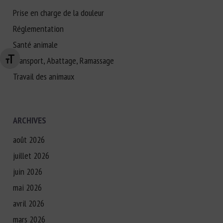
Prise en charge de la douleur
Réglementation
Santé animale
Transport, Abattage, Ramassage
Changer la taille de la police
Travail des animaux
ARCHIVES
août 2026
juillet 2026
juin 2026
mai 2026
avril 2026
mars 2026