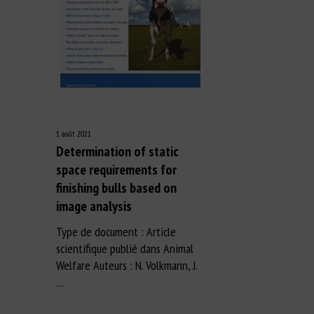
1 août 2021
Determination of static
space requirements for
finishing bulls based on
image analysis
Type de document : Article
scientifique publié dans Animal
Welfare Auteurs : N. Volkmann, J.
…