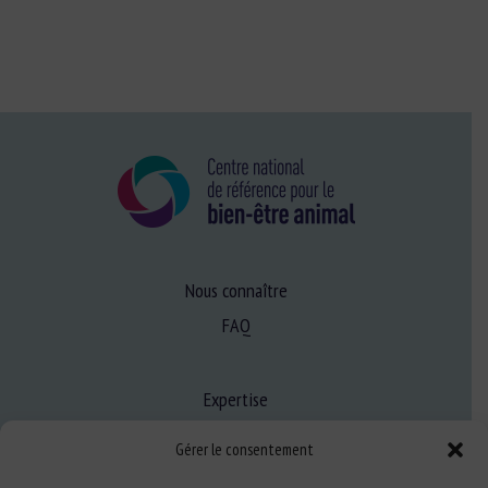
Nous connaître
FAQ
Expertise
S’informer sur le BEA
Gérer le consentement
Se former au BEA