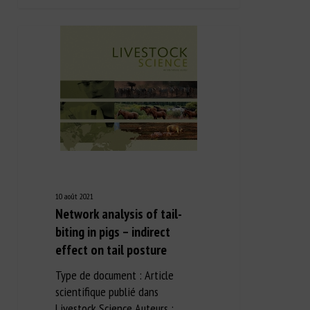
10 août 2021
Network analysis of tail-
biting in pigs – indirect
effect on tail posture
Type de document : Article
scientifique publié dans
Livestock Science Auteurs :