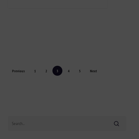
Previous
1
2
3
4
5
Next
Search