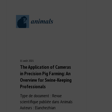
11 août 2021
The Application of Cameras
in Precision Pig Farming: An
Overview for Swine-Keeping
Professionals
Type de document : Revue
scientifique publiée dans Animals
Auteurs : Elanchezhian