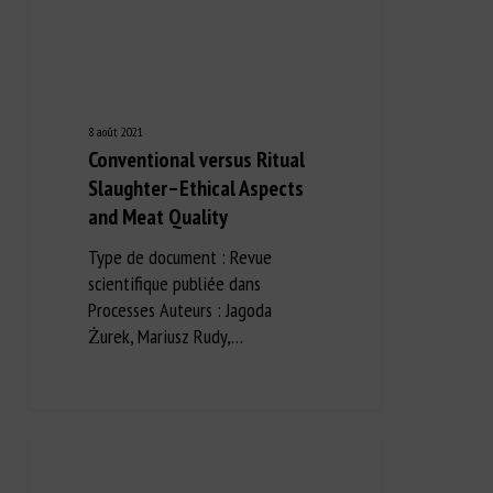
8 août 2021
Conventional versus Ritual
Slaughter–Ethical Aspects
and Meat Quality
Type de document : Revue
scientifique publiée dans
Processes Auteurs : Jagoda
Żurek, Mariusz Rudy,…