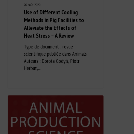
20 août 2020
Use of Different Cooling
Methods in Pig Facilities to
Alleviate the Effects of
Heat Stress – A Review
Type de document : revue
scientifique publiée dans Animals
Auteurs : Dorota Godyń, Piotr
Herbut,…
Long Description