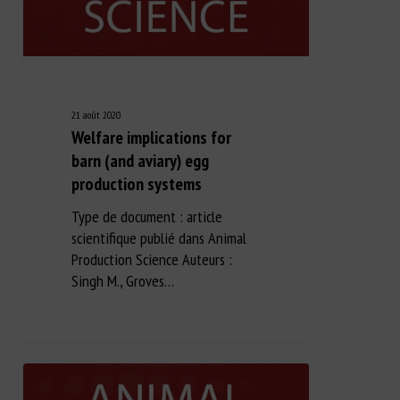
21 août 2020
Welfare implications for
barn (and aviary) egg
production systems
Type de document : article
scientifique publié dans Animal
Production Science Auteurs :
Singh M., Groves…
Long Description