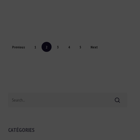
Previous
1
2
3
4
5
Next
Search
CATÉGORIES