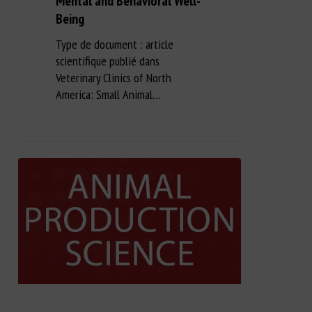
Mental and Behavioral Well-
Being
Type de document : article
scientifique publié dans
Veterinary Clinics of North
America: Small Animal…
Long Description