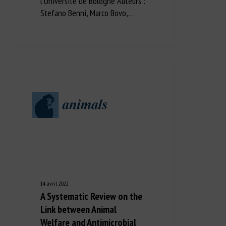
l'Université de Bologne Auteurs :
Stefano Benni, Marco Bovo,…
14 avril 2022
A Systematic Review on the
Link between Animal
Welfare and Antimicrobial