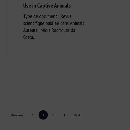
Use in Captive Animals
Type de document : Revue
scientifique publiée dans Animals
Auteurs : Maria Rodrigues da
Costa,…
Previous
1
2
3
4
Next