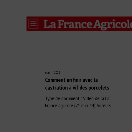
6 avril 2022
Comment en finir avec la
castration à vif des porcelets
Type de document : Vidéo de la La
France agricole (21 min 44) Auteurs :…