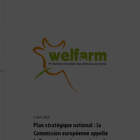
5 avril 2022
Plan stratégique national : la
Commission européenne appelle