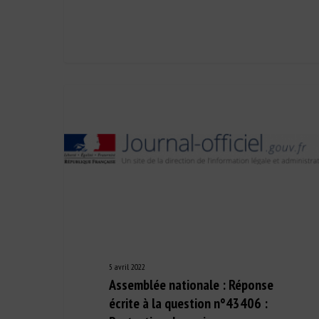
5 avril 2022
Assemblée nationale : Réponse
écrite à la question n°43406 :