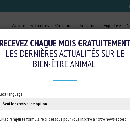
Accueil
Actualités
S’informer
Se former
Expertise
N
RECEVEZ CHAQUE MOIS GRATUITEMEN
LES DERNIÈRES ACTUALITÉS SUR LE
BIEN-ÊTRE ANIMAL
lect language
uillez remplir le formulaire ci-dessous pour vous inscrire à notre newsletter :