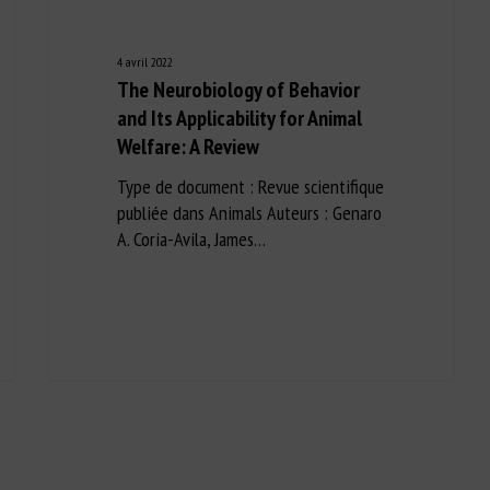
4 avril 2022
The Neurobiology of Behavior
and Its Applicability for Animal
Welfare: A Review
Type de document : Revue scientifique
publiée dans Animals Auteurs : Genaro
A. Coria-Avila, James…