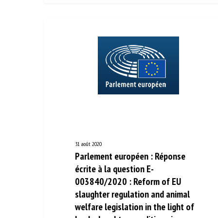
31 août 2020
Parlement européen : Réponse
écrite à la question E-
003840/2020 : Reform of EU
slaughter regulation and animal
welfare legislation in the light of
lamb slaughter conditions in