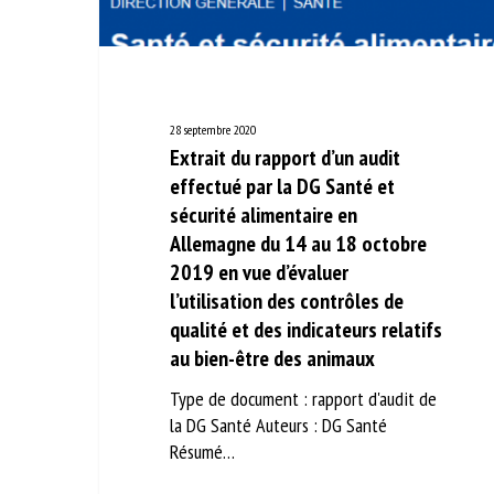
No
Or
28 septembre 2020
*
Extrait du rapport d’un audit
effectué par la DG Santé et
sécurité alimentaire en
ut
Allemagne du 14 au 18 octobre
Le
2019 en vue d’évaluer
l’utilisation des contrôles de
qualité et des indicateurs
relatifs au bien-être des animaux
Type de document : rapport d'audit de
la DG Santé Auteurs : DG Santé
Résumé…