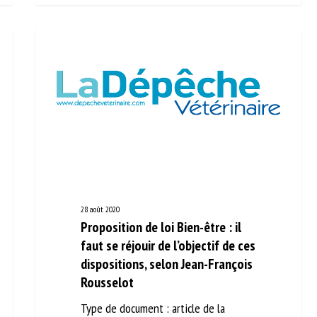
28 août 2020
Proposition de loi Bien-être : il
faut se réjouir de l’objectif de
ces dispositions, selon Jean-
François Rousselot
Type de document : article de la