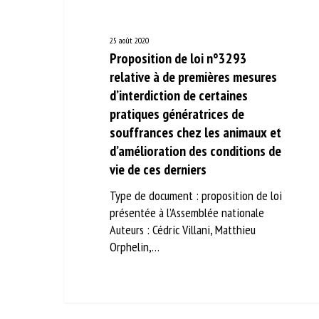
25 août 2020
Proposition de loi n°3293
relative à de premières mesures
d’interdiction de certaines
pratiques génératrices de
souffrances chez les animaux et
d’amélioration des conditions de
vie de ces derniers
Type de document : proposition de loi
présentée à l’Assemblée nationale
Auteurs : Cédric Villani, Matthieu
Orphelin,…