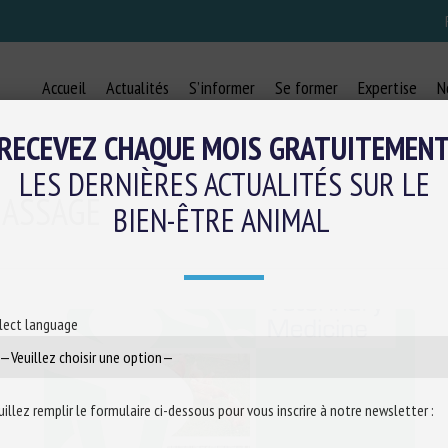
Accueil
Actualités
S’informer
Se former
Expertise
N
RECEVEZ CHAQUE MOIS GRATUITEMEN
LES DERNIÈRES ACTUALITÉS SUR LE
MASSAGE
BIEN-ÊTRE ANIMAL
lect language
uillez remplir le formulaire ci-dessous pour vous inscrire à notre newsletter :