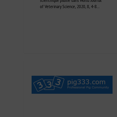
scientifique publié dans World Journal
of Veterinary Science, 2020, 8, 4-8…