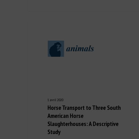
1 avril 2020
Horse Transport to Three South
American Horse
Slaughterhouses: A Descriptive
Study