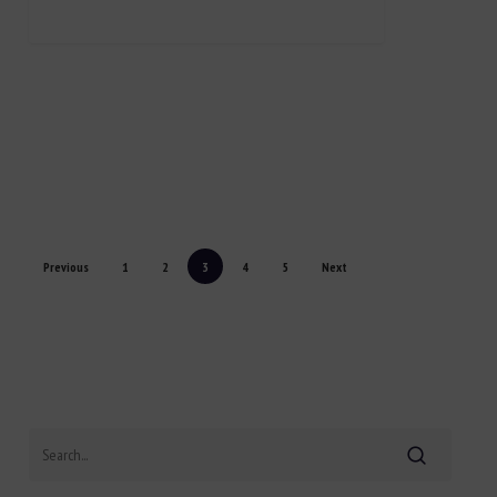
Previous
1
2
3
4
5
Next
Search