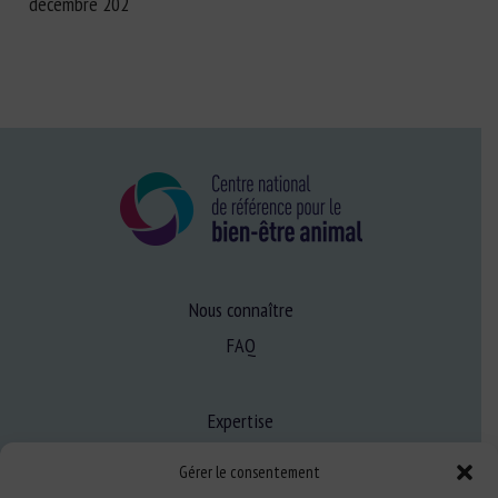
décembre 202
Nous connaître
FAQ
Expertise
S’informer sur le BEA
Gérer le consentement
Se former au BEA