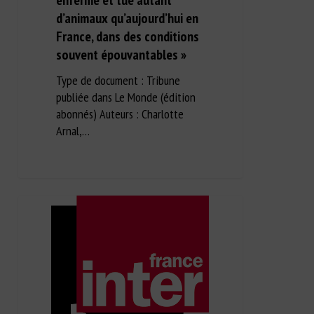
enfermé et tué autant
d’animaux qu’aujourd’hui en
France, dans des conditions
souvent épouvantables »
Type de document : Tribune
publiée dans Le Monde (édition
abonnés) Auteurs : Charlotte
Arnal,…