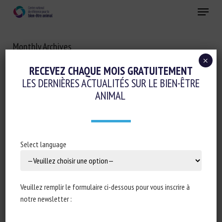
Skip
Menu
to
main
Fermer
content
Monthly Archives
DÉCEMBRE 2021
×
RECEVEZ CHAQUE MOIS GRATUITEMENT
LES DERNIÈRES ACTUALITÉS SUR LE BIEN-ÊTRE
ANIMAL
Select language
Veuillez remplir le formulaire ci-dessous pour vous inscrire à
notre newsletter :