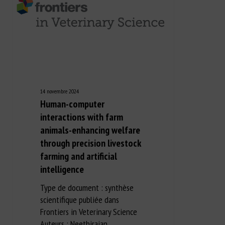
14 novembre 2024
Human-computer
interactions with farm
animals-enhancing welfare
through precision livestock
farming and artificial
intelligence
Type de document : synthèse
scientifique publiée dans
Frontiers in Veterinary Science
Auteurs : Neethirajan…