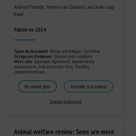
Andrea Piseddu, Yvonne van Zeeland, and Jean-Loup
Rault
Publié en 2024
Types de document
:
Revue scientifique / Synthèse
Catégories d'animaux
:
Oiseaux (hors volailles)
Mots-clés
:
Agression
,
Agressivité
,
Animal-based
measurement
,
Indicateur bien-être
,
Troubles
comportementaux
En savoir plus
Accéder à la source
Signaler un lien mort
Animal welfare review: Sows are more