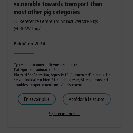
vulnerable towards transport than
most other pig categories
EU Reference Centre for Animal Welfare Pigs
(EURCAW-Pigs)
Publié en 2024
Types de document
:
Revue technique
Catégories d'animaux
:
Porcins
Mots-clés
:
Agression
,
Agressivité
,
Commerce d'animaux
,
Fin
de vie
,
Indicateur bien-être
,
Robustesse
,
Stress
,
Transport
,
Troubles comportementaux
,
Vieillissement
En savoir plus
Accéder à la source
Signaler un lien mort