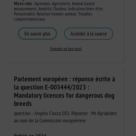
Mots-clés
:
Agression
,
Agressivité
,
Animal-based
measurement
,
Anxiété
,
Douleur
,
Indicateur bien-être
,
Personnalité
,
Relation homme-animal
,
Troubles
comportementaux
En savoir plus
Accéder à la source
Signaler un lien mort
Parlement européen : réponse écrite à
la question E-003444/2023 :
Mandatory licences for dangerous dog
breeds
question : Angelo Ciocca (ID). Réponse : Ms Kyriakides
au nom de la Commission européenne
Publié en 2024