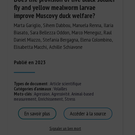
fly and yellow mealworm larvae
improve Muscovy duck welfare?
Marta Gariglio, Sihem Dabbou, Manuela Renna, Ilaria
Biasato, Sara Bellezza Oddon, Marco Meneguz, Raul
Daniel Miazzo, Stefania Bergagna, Elena Colombino,
Elisabetta Macchi, Achille Schiavone
Publié en 2023
Types de document
:
Article scientifique
Catégories d'animaux
:
Volailles
Mots-clés
:
Agression
,
Agressivité
,
Animal-based
measurement
,
Enrichissement
,
Stress
En savoir plus
Accéder à la source
Signaler un lien mort