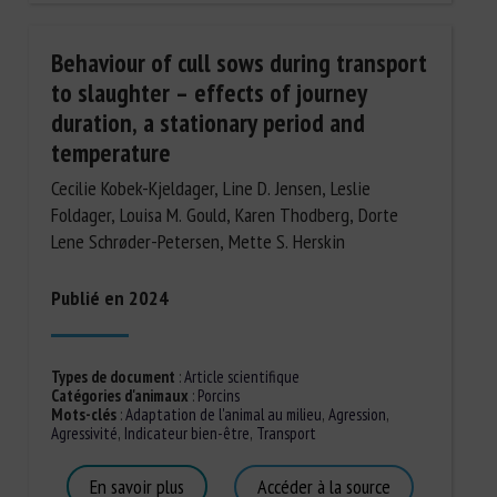
Behaviour of cull sows during transport
to slaughter – effects of journey
duration, a stationary period and
temperature
Cecilie Kobek-Kjeldager, Line D. Jensen, Leslie
Foldager, Louisa M. Gould, Karen Thodberg, Dorte
Lene Schrøder-Petersen, Mette S. Herskin
Publié en 2024
Types de document
:
Article scientifique
Catégories d'animaux
:
Porcins
Mots-clés
:
Adaptation de l'animal au milieu
,
Agression
,
Agressivité
,
Indicateur bien-être
,
Transport
En savoir plus
Accéder à la source