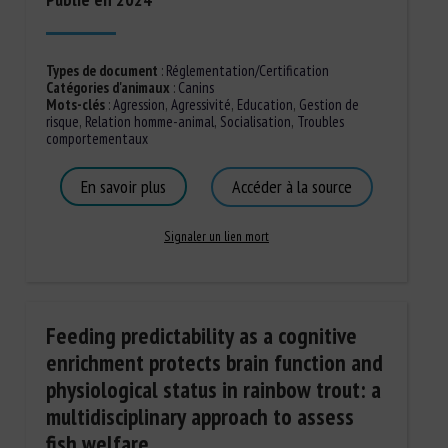
Types de document
:
Réglementation/Certification
Catégories d'animaux
:
Canins
Mots-clés
:
Agression
,
Agressivité
,
Education
,
Gestion de
risque
,
Relation homme-animal
,
Socialisation
,
Troubles
comportementaux
En savoir plus
Accéder à la source
Signaler un lien mort
Feeding predictability as a cognitive
enrichment protects brain function and
physiological status in rainbow trout: a
multidisciplinary approach to assess
fish welfare